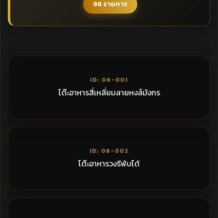
98 รายการ
58,900฿
ID: 06-001
โต๊ะอาหารสี่เหลี่ยมลายหงส์มังกร
35,300฿
ID: 06-002
โต๊ะอาหารวงรีพับได้
25,850฿