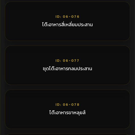
6,900฿
ID: 06-076
โต๊ะอาหารสี่เหลี่ยมประสาน
7,100฿
ID: 06-077
ชุดโต๊ะอาหารกลมประสาน
ID: 06-078
โต๊ะอาหารขาหลุยส์