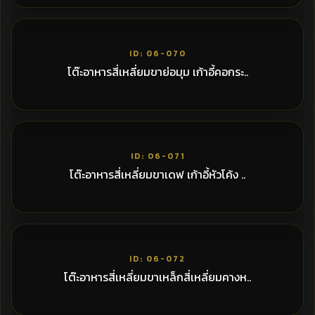
23,100฿
ID: 06-070
โต๊ะอาหารสี่เหลี่ยมขาย่อมุม เก้าอี้คอกระ..
21,000฿
ID: 06-071
โต๊ะอาหารสี่เหลี่ยมขาเดฟ เก้าอี้หัวโค้ง ..
17,900฿
ID: 06-072
โต๊ะอาหารสี่เหลี่ยมขาเหล็กสี่เหลี่ยมคางห..