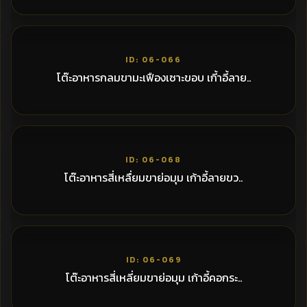
17,500฿
ID: 06-066
โต๊ะอาหารกลมขามะเฟืองเซาะขอบ เกี้าอี้ลาย..
12,900฿
ID: 06-068
โต๊ะอาหารสี่เหลื่ยมขาย่อมุม เก้าอี้ลายขว..
20,400฿
ID: 06-069
โต๊ะอาหารสี่เหลี่ยมขาย่อมุม เก้าอี้คอกระ..