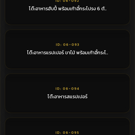
ID: 06-092
โต๊ะอาหารฮับปี้ พร้อมเก้าอี้กระโปรง 6 ตั..
22,300฿
ID: 06-093
โต๊ะอาหารแรปเปอร์ ขาไม้ พร้อมเก้าอี้กระโ..
8,500฿
ID: 06-094
โต๊ะอาหารสแรปเปอร์
17,000฿
ID: 06-095