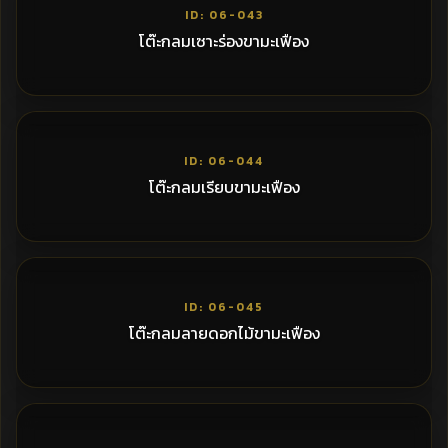
ID: 06-043
โต๊ะกลมเซาะร่องขามะเฟือง
ID: 06-044
โต๊ะกลมเรียบขามะเฟือง
ID: 06-045
โต๊ะกลมลายดอกไม้ขามะเฟือง