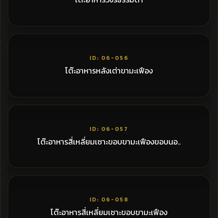
ID: 06-056
โต๊ะอาหารหลังเต่าขามะเฟือง
ID: 06-057
โต๊ะอาหารสี่เหลี่ยมเซาะขอบขามะเฟืองขอบนอ..
ID: 06-058
โต๊ะอาหารสี่เหลี่ยมเซาะขอบขามะเฟือง