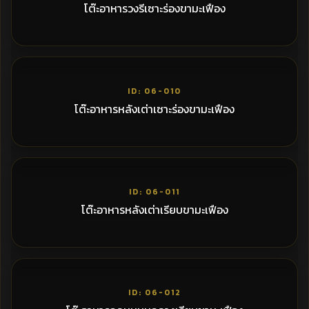
โต๊ะอาหารวงรีเซาะร่องขามะเฟือง
17,750฿
ID: 06-010
โต๊ะอาหารหลังเต่าเซาะร่องขามะเฟือง
25,850฿
ID: 06-011
โต๊ะอาหารหลังเต่าเรียบขามะเฟือง
15,720฿
ID: 06-012