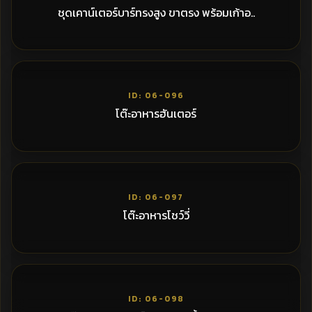
ชุดเคาน์เตอร์บาร์ทรงสูง ขาตรง พร้อมเก้าอ..
8,500฿
ID: 06-096
โต๊ะอาหารฮันเตอร์
8,500฿
ID: 06-097
โต๊ะอาหารโชว์วี่
22,300฿
ID: 06-098