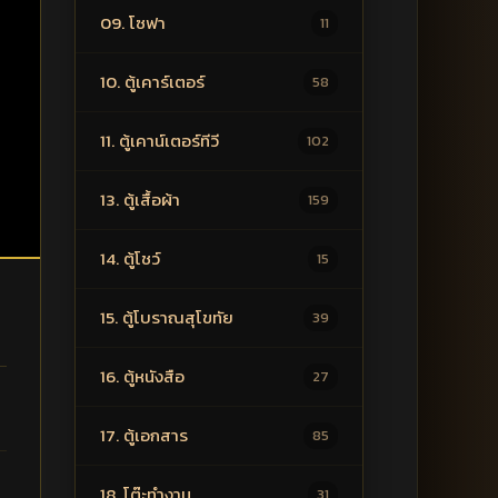
09. โซฟา
11
10. ตู้เคาร์เตอร์
58
11. ตู้เคาน์เตอร์ทีวี
102
13. ตู้เสื้อผ้า
159
14. ตู้โชว์
15
15. ตู้โบราณสุโขทัย
39
16. ตู้หนังสือ
27
17. ตู้เอกสาร
85
18. โต๊ะทำงาน
31