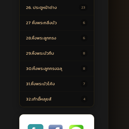
26. ประตูหน้าต่าง
23
27 หิ้งพระกลึงบัว
6
28.หิ้งพระลูกกรง
6
29.หิ้งพระบัวทึบ
8
30.หิ้งพระลูกกรงฉลุ
8
31.หิ้งพระบัวโค้ง
7
32.เก้าอี้หลุยส์
4