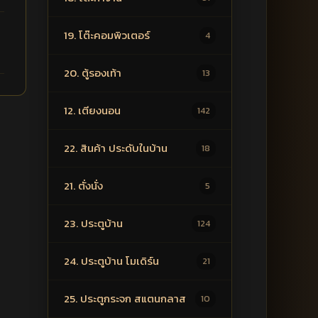
19. โต๊ะคอมพิวเตอร์
4
20. ตู้รองเท้า
13
12. เตียงนอน
142
22. สินค้า ประดับในบ้าน
18
21. ตั่งนั่ง
5
23. ประตูบ้าน
124
24. ประตูบ้าน โมเดิร์น
21
25. ประตูกระจก สแตนกลาส
10