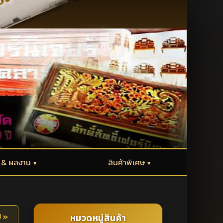
้ & ผลงาน
สินค้าพิเศษ
ป »
หมวดหมู่สินค้า