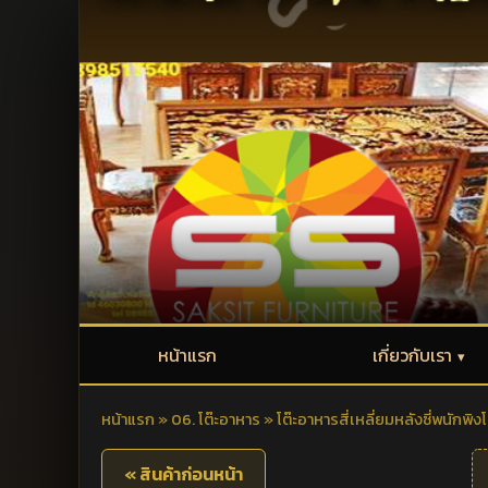
หน้าแรก
เกี่ยวกับเรา
หน้าแรก
»
06. โต๊ะอาหาร
»
โต๊ะอาหารสี่เหลี่ยมหลังซี่พนักพิงโ
« สินค้าก่อนหน้า