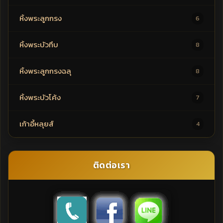
หิ้งพระลูกกรง
6
หิ้งพระบัวทึบ
8
หิ้งพระลูกกรงฉลุ
8
หิ้งพระบัวโค้ง
7
เก้าอี้หลุยส์
4
ติดต่อเรา