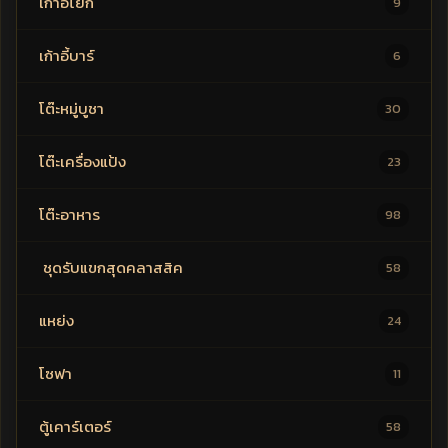
เก้าอี้โยก
9
เก้าอี้บาร์
6
โต๊ะหมู่บูชา
30
โต๊ะเครื่องแป้ง
23
โต๊ะอาหาร
98
ชุดรับแขกสุดคลาสสิค
58
แหย่ง
24
โซฟา
11
ตู้เคาร์เตอร์
58