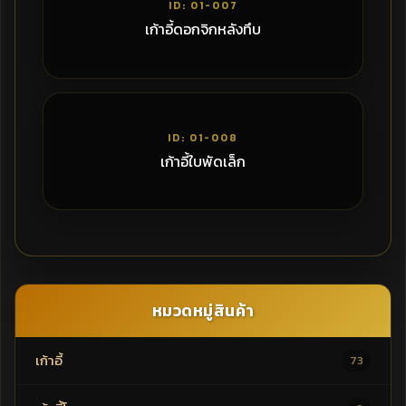
ID: 01-007
เก้าอี้ดอกจิกหลังทึบ
2,250฿
ID: 01-008
เก้าอี้ใบพัดเล็ก
หมวดหมู่สินค้า
เก้าอี้
73