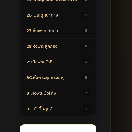
26. ประตูหน้าต่าง
23
27 หิ้งพระกลึงบัว
6
28.หิ้งพระลูกกรง
6
29.หิ้งพระบัวทึบ
8
30.หิ้งพระลูกกรงฉลุ
8
31.หิ้งพระบัวโค้ง
7
32.เก้าอี้หลุยส์
4