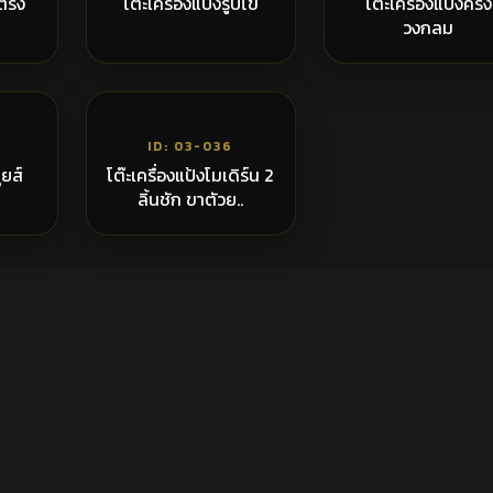
าตรง
โต๊ะเครื่องแป้งรูปไข่
โต๊ะเครื่องแป้งครึ่ง
วงกลม
,400฿
8,900฿
ID: 03-036
ุยส์
โต๊ะเครื่องแป้งโมเดิร์น 2
ลิ้นชัก ขาตัวย..