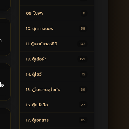
09. โซฟา
11
00฿
10. ตู้เคาร์เตอร์
58
ก
11. ตู้เคาน์เตอร์ทีวี
102
13. ตู้เสื้อผ้า
159
00฿
14. ตู้โชว์
15
ื้อ
15. ตู้โบราณสุโขทัย
39
16. ตู้หนังสือ
27
50฿
17. ตู้เอกสาร
85