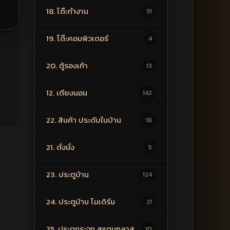
18. โต๊ะทำงาน
31
19. โต๊ะคอมพิวเตอร์
4
20. ตู้รองเท้า
13
12. เตียงนอน
142
22. สินค้า ประดับในบ้าน
18
21. ตั่งนั่ง
5
23. ประตูบ้าน
124
24. ประตูบ้าน โมเดิร์น
21
25. ประตูกระจก สแตนกลาส
10