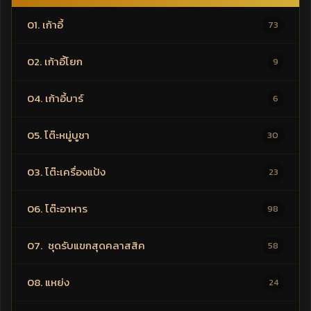
01. เก้าอี้
73
02. เก้าอี้โยก
9
04. เก้าอี้บาร์
6
05. โต๊ะหมู่บูชา
30
03. โต๊ะเครื่องแป้ง
23
06. โต๊ะอาหาร
98
07. ชุดรับแขกสุดคลาสสิค
58
08. แหย่ง
24