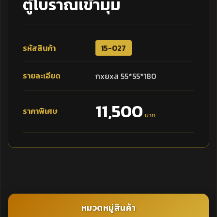
ตู้โบราณเข้ามุม
รหัสสินค้า
15-027
รายละเอียด
กxยxส 55*55*180
11,500
ราคาพิเศษ
บาท
หมวดหมู่สินค้า