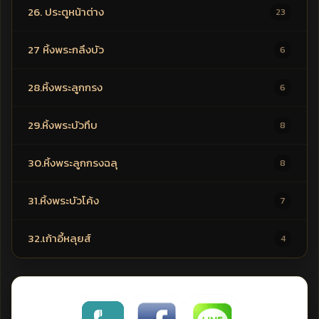
26. ประตูหน้าต่าง
23
27 หิ้งพระกลึงบัว
6
28.หิ้งพระลูกกรง
6
29.หิ้งพระบัวทึบ
8
30.หิ้งพระลูกกรงฉลุ
8
31.หิ้งพระบัวโค้ง
7
32.เก้าอี้หลุยส์
4