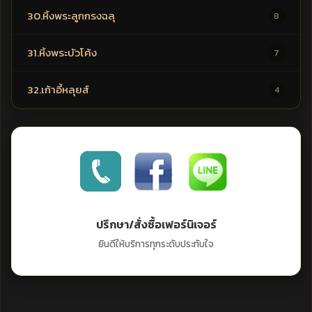
30.หิ้งพระลูกกรงฉลุ
8
31.หิ้งพระบัวโค้ง
7
32.เก้าอี้หลุยส์
4
ปรึกษา/สั่งซื้อเฟอร์นิเจอร์
ยินดีให้บริการทุกระดับประทับใจ