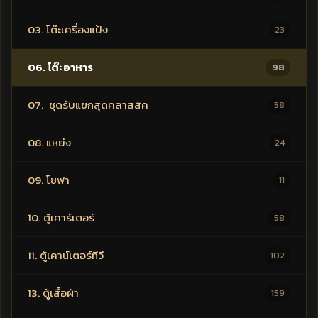
03. โต๊ะเครื่องแป้ง
23
06. โต๊ะอาหาร
98
07. ชุดรับแขกสุดคลาสสิค
58
08. แหย่ง
24
09. โซฟา
11
10. ตู้เคาร์เตอร์
58
11. ตู้เคาน์เตอร์ทีวี
102
13. ตู้เสื้อผ้า
159